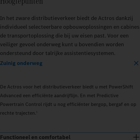
Hoogtepunten
In het zware distributieverkeer biedt de Actros dankzij
individueel selecteerbare opbouwoplossingen en cabines
de transportoplossing die bij uw eisen past. Voor een
veiliger gevoel onderweg kunt u bovendien worden
ondersteund door talrijke assistentiesystemen.
Zuinig onderweg
De Actros voor het distributieverkeer biedt u met PowerShift
Advanced een efficiënte aandrijflijn. En met Predictive
Powertrain Control rijdt u nog efficiënter bergop, bergaf en op
rechte trajecten.
1
Functioneel en comfortabel