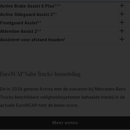
Active Brake Assist 6 Plus
2,3,4
Active Sideguard Assist 2
2,3
Frontguard Assist
2,3
Attention Assist 2
2,3
Assistent voor afstand houden
2
EuroNCAP 'Safer Trucks'-beoordeling
De in 2026 geteste Actros met de nieuwste bij Mercedes-Benz
Trucks beschikbare veiligheidssystemen behaalde hierbij in de
actuele EuroNCAP-test de beste score.
Meer weten