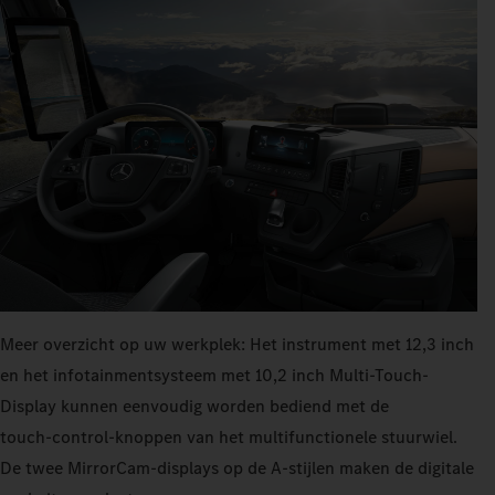
Meer overzicht op uw werkplek: Het instrument met 12,3 inch
en het infotainmentsysteem met 10,2 inch Multi-Touch-
Display kunnen eenvoudig worden bediend met de
touch‑control-knoppen van het multifunctionele stuurwiel.
De twee MirrorCam-displays op de A-stijlen maken de digitale