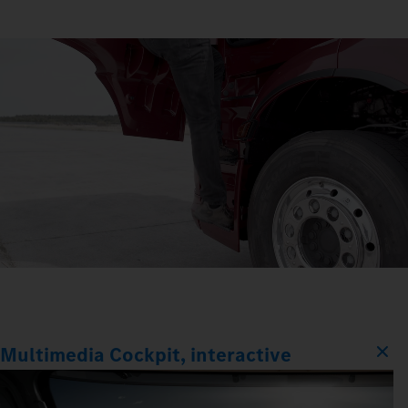
Multimedia Cockpit, interactive