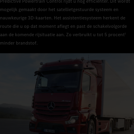
Predictive Powertrain Control rijdt u nog efficiënter. Dit wordt
mogelijk gemaakt door het satellietgestuurde systeem en
nauwkeurige 3D‑kaarten. Het assistentiesysteem herkent de
route die u op dat moment aflegt en past de schakelvolgorde
aan de komende rijsituatie aan. Zo verbruikt u tot 5 procent
1
minder brandstof.