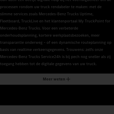
processen rondom uw truck rendabeler te maken: met de
slimme services zoals Mercedes‑Benz Trucks Uptime,
Fleetboard, TruckLive en het klantenportaal My TruckPoint for
Mercedes‑Benz Trucks. Voor een verbeterde
onderhoudsplanning, kortere werkplaatsbezoeken, meer
transparantie onderweg – of een dynamische routeplanning op
basis van realtime verkeersgegevens. Trouwens: zelfs onze
Mercedes‑Benz Trucks Service24h is bij pech nog sneller als zij
toegang hebben tot de digitale gegevens van uw truck.
Meer weten