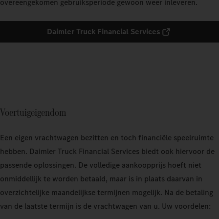
overeengekomen gebruiksperiode gewoon weer inleveren.
Daimler Truck Financial Services
Voertuigeigendom
Een eigen vrachtwagen bezitten en toch financiële speelruimte
hebben. Daimler Truck Financial Services biedt ook hiervoor de
passende oplossingen. De volledige aankoopprijs hoeft niet
onmiddellijk te worden betaald, maar is in plaats daarvan in
overzichtelijke maandelijkse termijnen mogelijk. Na de betaling
van de laatste termijn is de vrachtwagen van u. Uw voordelen: