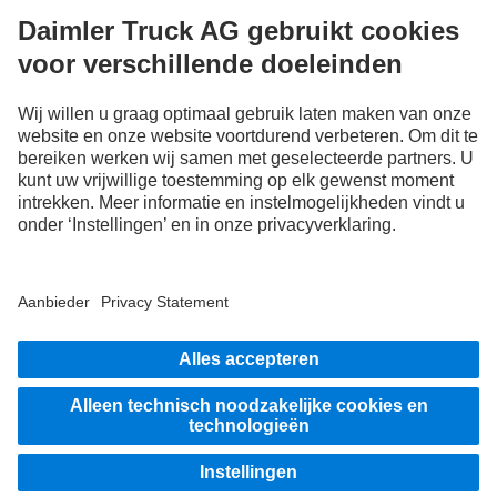
FOLLOW THE ROADSTARS.
Deel nu uw ervaringen met andere truckers.
Stap in
LANGUAGE
NL
FR
Aanbieder
Privacyverklaringen