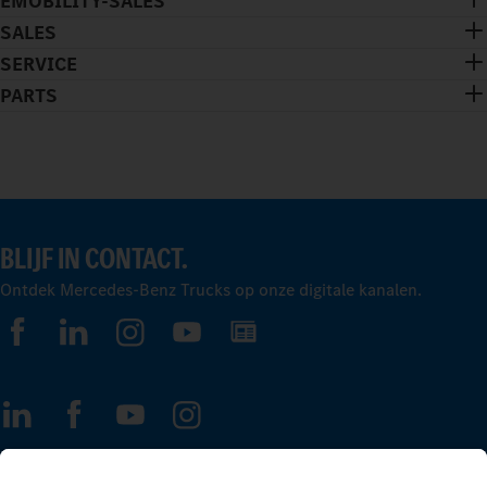
EMOBILITY-SALES
SALES
SERVICE
PARTS
BLIJF IN CONTACT.
Ontdek Mercedes-Benz Trucks op onze digitale kanalen.