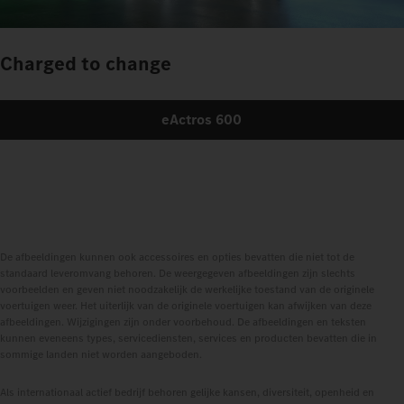
Charged to change
eActros 600
De afbeeldingen kunnen ook accessoires en opties bevatten die niet tot de
standaard leveromvang behoren. De weergegeven afbeeldingen zijn slechts
voorbeelden en geven niet noodzakelijk de werkelijke toestand van de originele
voertuigen weer. Het uiterlijk van de originele voertuigen kan afwijken van deze
afbeeldingen. Wijzigingen zijn onder voorbehoud. De afbeeldingen en teksten
kunnen eveneens types, servicediensten, services en producten bevatten die in
sommige landen niet worden aangeboden.
Als internationaal actief bedrijf behoren gelijke kansen, diversiteit, openheid en