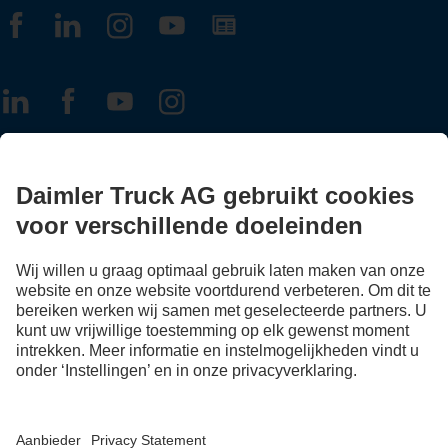
FOLLOW THE ROADSTARS.
Deel nu uw ervaringen met andere truckers.
Stap in
LANGUAGE