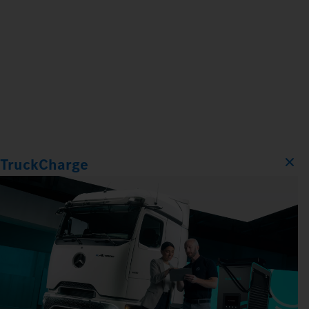
TruckCharge