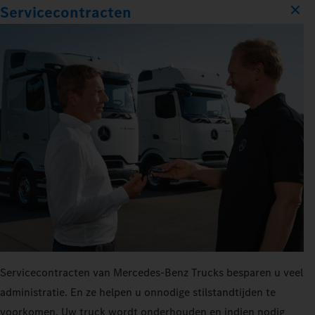
Servicecontracten
Servicecontracten van Mercedes‑Benz Trucks besparen u veel
administratie. En ze helpen u onnodige stilstandtijden te
voorkomen. Uw truck wordt onderhouden en indien nodig