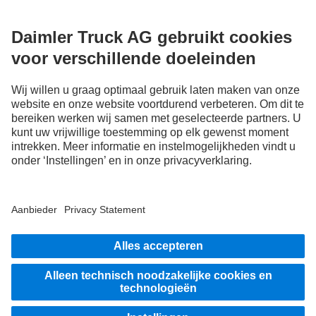
FOLLOW THE ROADSTARS.
Deel nu uw ervaringen met andere truckers.
Stap in
Aanbieder
Privacyverklaringen