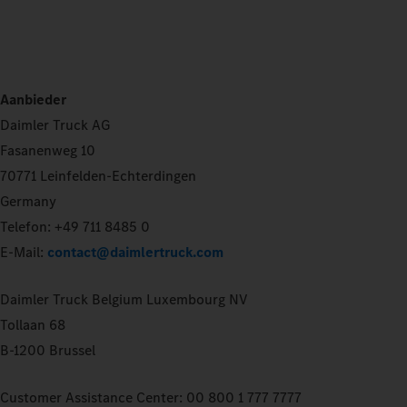
Aanbieder
Daimler Truck AG
Fasanenweg 10
70771 Leinfelden-Echterdingen
Germany
Telefon: +49 711 8485 0
E-Mail:
contact@daimlertruck.com
Daimler Truck Belgium Luxembourg NV
Tollaan 68
B-1200 Brussel
Customer Assistance Center: 00 800 1 777 7777