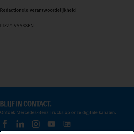
Redactionele verantwoordelijkheid
LIZZY VAASSEN
BLIJF IN CONTACT.
Ontdek Mercedes-Benz Trucks op onze digitale kanalen.