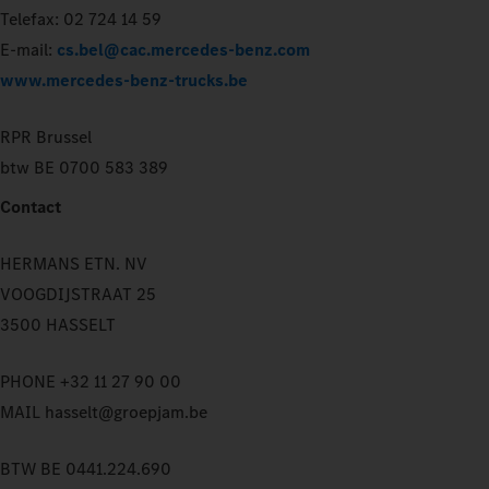
Telefax: 02 724 14 59
E-mail:
cs.bel@cac.mercedes-benz.com
www.mercedes-benz-trucks.be
RPR Brussel
btw BE 0700 583 389
Contact
HERMANS ETN. NV
VOOGDIJSTRAAT 25
3500 HASSELT
PHONE +32 11 27 90 00
MAIL hasselt@groepjam.be
BTW BE 0441.224.690